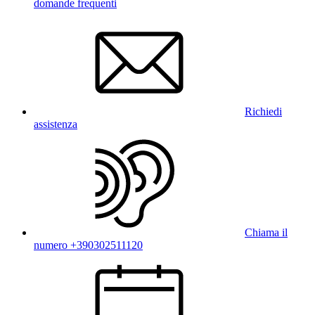
domande frequenti
Richiedi
assistenza
Chiama il
numero +390302511120