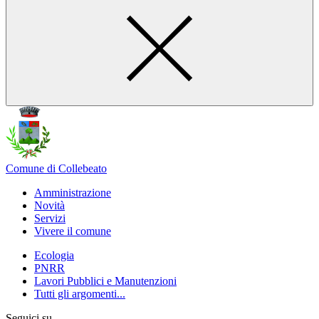
Comune di Collebeato
Amministrazione
Novità
Servizi
Vivere il comune
Ecologia
PNRR
Lavori Pubblici e Manutenzioni
Tutti gli argomenti...
Seguici su