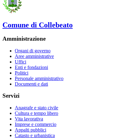
Comune di Collebeato
Amministrazione
Organi di governo
Aree amministrative
Uffici
Enti e fondazioni
Politici
Personale amministrativo
Documenti e dati
Servizi
Anagrafe e stato civile
Cultura e tempo libero
Vita lavorativa
Imprese e commercio
Appalti pubblici
Catasto e urbanistica