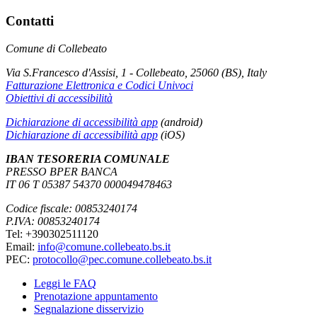
Contatti
Comune di Collebeato
Via S.Francesco d'Assisi, 1 - Collebeato, 25060 (BS), Italy
Fatturazione Elettronica e Codici Univoci
Obiettivi di accessibilità
Dichiarazione di accessibilità app
(android)
Dichiarazione di accessibilità app
(iOS)
IBAN TESORERIA COMUNALE
PRESSO BPER BANCA
IT 06 T 05387 54370 000049478463
Codice fiscale: 00853240174
P.IVA: 00853240174
Tel: +390302511120
Email:
info@comune.collebeato.bs.it
PEC:
protocollo@pec.comune.collebeato.bs.it
Leggi le FAQ
Prenotazione appuntamento
Segnalazione disservizio