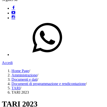
Accedi
Home Page
/
Amministrazione
/
Documenti e dati
/
Documenti di programmazione e rendicontazione
/
TARI
/
TARI 2023
TARI 2023