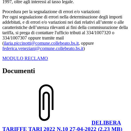
1997, oltre agli interessi al tasso legale.
Procedura per la segnalazione di errori e/o variazioni:
Per ogni segnalazione di errori nella determinazione degli importi
addebitati, e di errori e/o variazioni nei dati relativi all’utente o alle
caratteristiche dell’utenza rilevanti ai fini della commisurazione della
tariffa, si prega di contattare l'ufficio tributi al 334/1007320 o
334/1007307 oppure tramite mail
(
ilaria.piccinotti@comune.collebeato.bs.it
, oppure
federica.veneziani@comune.collebeato.bs.it
)
MODULO RECLAMO
Documenti
DELIBERA
TARIFFE TARI 2022 N.10 27-04-2022 (2.23 MB)