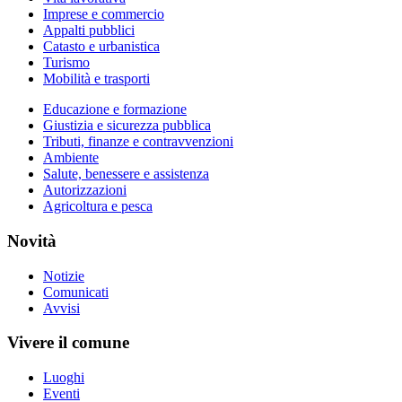
Imprese e commercio
Appalti pubblici
Catasto e urbanistica
Turismo
Mobilità e trasporti
Educazione e formazione
Giustizia e sicurezza pubblica
Tributi, finanze e contravvenzioni
Ambiente
Salute, benessere e assistenza
Autorizzazioni
Agricoltura e pesca
Novità
Notizie
Comunicati
Avvisi
Vivere il comune
Luoghi
Eventi