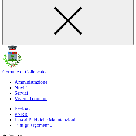
Comune di Collebeato
Amministrazione
Novità
Servizi
Vivere il comune
Ecologia
PNRR
Lavori Pubblici e Manutenzioni
Tutti gli argomenti...
Seguici su