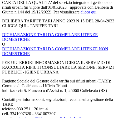
CARTA DELLA QUALITA' del servizio integrato di gestione dei
rifiuti urbani (in vigore dall'01/01/2023 - approvata con Delibera di
Giunta n.144 del 19/12/2022). Per visualizzare
clicca qui
DELIBERA TARIFFE TARI ANNO 2023 N.15 DEL 28-04-2023
CLICCA QUI - TARIFFE TARI
DICHIARAZIONE TARI DA COMPILARE UTENZE
DOMESTICHE
O
DICHIARAZIONE TARI DA COMPILARE UTENZE NON
DOMESTICHE
PER ULTERIORI INFORMAZIONI CIRCA IL SERVIZIO DI
RACCOLTA RIFIUTI CONSULTARE LA SEZIONE: SERVIZI
PUBBLICI - IGIENE URBANA
Ragione Sociale del Gestore della tariffa sui rifiuti urbani (TARI):
Comune di Collebeato - Ufficio Tributi
indirizzo via S. Francesco d'Assisi n. 1, 25060 Collebeato (BS)
Contatti per informazioni, segnalazioni, reclami sulla gestione della
TARI:
telefono 030 2511120 int. 4
cell. 3341007320 - 3341007307