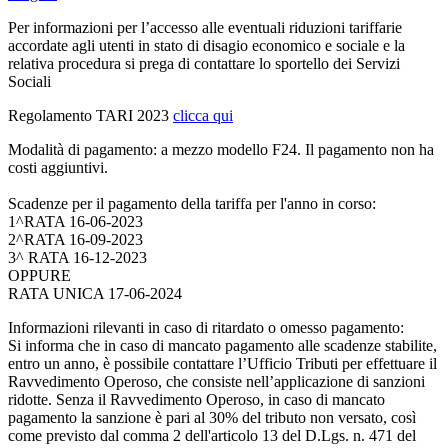
Per informazioni per l’accesso alle eventuali riduzioni tariffarie
accordate agli utenti in stato di disagio economico e sociale e la
relativa procedura si prega di contattare lo sportello dei Servizi
Sociali
Regolamento TARI 2023
clicca qui
Modalità di pagamento: a mezzo modello F24. Il pagamento non ha
costi aggiuntivi.
Scadenze per il pagamento della tariffa per l'anno in corso:
1^RATA 16-06-2023
2^RATA 16-09-2023
3^ RATA 16-12-2023
OPPURE
RATA UNICA 17-06-2024
Informazioni rilevanti in caso di ritardato o omesso pagamento:
Si informa che in caso di mancato pagamento alle scadenze stabilite,
entro un anno, è possibile contattare l’Ufficio Tributi per effettuare il
Ravvedimento Operoso, che consiste nell’applicazione di sanzioni
ridotte. Senza il Ravvedimento Operoso, in caso di mancato
pagamento la sanzione è pari al 30% del tributo non versato, così
come previsto dal comma 2 dell'articolo 13 del D.Lgs. n. 471 del