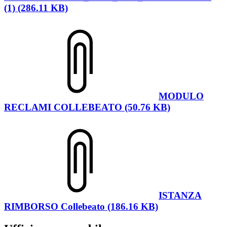
(1) (286.11 KB)
MODULO
RECLAMI COLLEBEATO (50.76 KB)
ISTANZA
RIMBORSO Collebeato (186.16 KB)