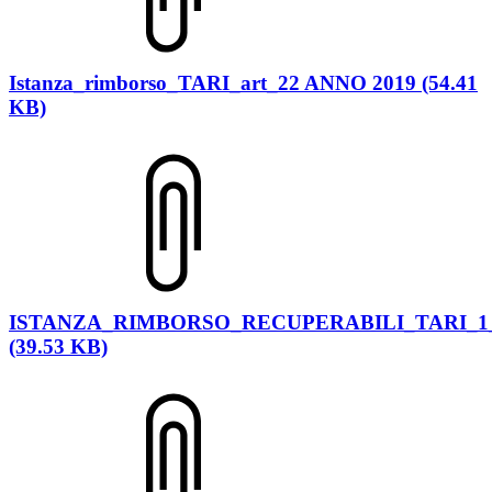
Istanza_rimborso_TARI_art_22 ANNO 2019 (54.41
KB)
ISTANZA_RIMBORSO_RECUPERABILI_TARI_1
(39.53 KB)