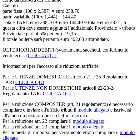
Calcolo
parte fissa (100 x 2,387) = euro 238,70
parte variabile (100x 1,444) = 144,40
Totale TARI: euro 238,70 + euro 144,40 = totale euro 383,1; a
questa cifra deve essere aggiunta l’addizionale Provinciale - tributo
Provinciale pari al 5% per euro 19,15
Il totale bolletta sarà pertanto euro 402,00 arrotondato.
ULTERIORI ADDEBITI (svuotamenti, sacchetti, conferimento
verde ecc...)
CLICCA QUI
Informazioni per l'accesso alle riduzioni tariffarie:
Per le UTENZE DOMESTICHE articolo 21 e 25 Regolamento
TARI
CLICCA QUI
Per le UTENZE NON DOMESTICHE articoli 22-23-24
Regolamento TARI
CLICCA QUI
Per la riduzione COMPOSTER (art. 21 regolamento) è necessario
compilare e inviare all'ufficio tributi il
modulo allegato
e iscriversi
all'albo compostatori presso l'ufficio tecnico.
Per la riduzione art. 22 compilare il
modulo allegato
Per la riduzione art. 23 compilare il
modulo allegato
Per richiesta di rimborso per versamento errato compilare il
modulo
allegato