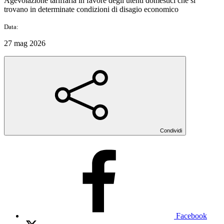
Agevolazione tariffaria in favore degli utenti domestici che si
trovano in determinate condizioni di disagio economico
Data:
27 mag 2026
Condividi
Facebook