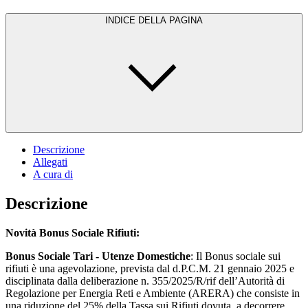
INDICE DELLA PAGINA
Descrizione
Allegati
A cura di
Descrizione
Novità Bonus Sociale Rifiuti:
Bonus Sociale Tari - Utenze Domestiche
: Il Bonus sociale sui
rifiuti è una agevolazione, prevista dal d.P.C.M. 21 gennaio 2025 e
disciplinata dalla deliberazione n. 355/2025/R/rif dell’Autorità di
Regolazione per Energia Reti e Ambiente (ARERA) che consiste in
una riduzione del 25% della Tassa sui Rifiuti dovuta, a decorrere