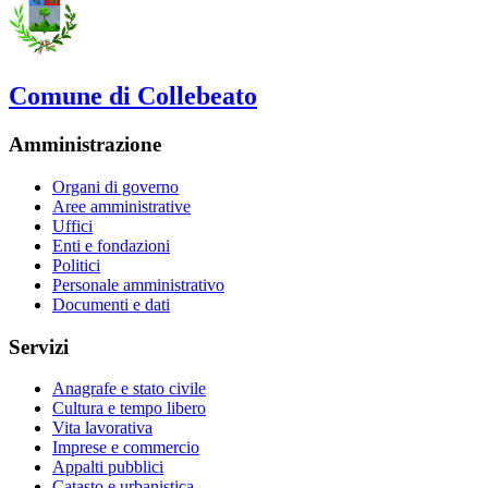
Comune di Collebeato
Amministrazione
Organi di governo
Aree amministrative
Uffici
Enti e fondazioni
Politici
Personale amministrativo
Documenti e dati
Servizi
Anagrafe e stato civile
Cultura e tempo libero
Vita lavorativa
Imprese e commercio
Appalti pubblici
Catasto e urbanistica