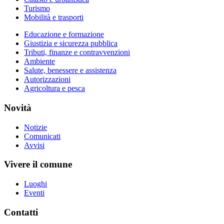
Turismo
Mobilità e trasporti
Educazione e formazione
Giustizia e sicurezza pubblica
Tributi, finanze e contravvenzioni
Ambiente
Salute, benessere e assistenza
Autorizzazioni
Agricoltura e pesca
Novità
Notizie
Comunicati
Avvisi
Vivere il comune
Luoghi
Eventi
Contatti