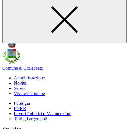
Comune di Collebeato
Amministrazione
Novità
Servizi
Vivere il comune
Ecologia
PNRR
Lavori Pubblici e Manutenzioni
Tutti gli argomenti...
Seguici su