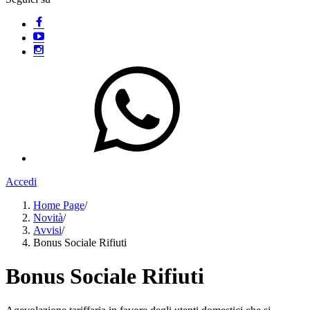
Accedi
Home Page
/
Novità
/
Avvisi
/
Bonus Sociale Rifiuti
Bonus Sociale Rifiuti