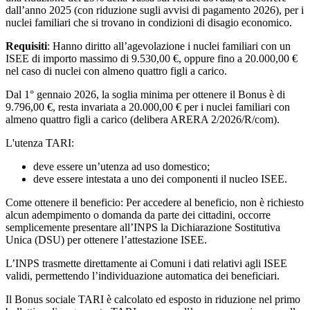
dall’anno 2025 (con riduzione sugli avvisi di pagamento 2026), per i
nuclei familiari che si trovano in condizioni di disagio economico.
Requisiti
: Hanno diritto all’agevolazione i nuclei familiari con un
ISEE di importo massimo di 9.530,00 €, oppure fino a 20.000,00 €
nel caso di nuclei con almeno quattro figli a carico.
Dal 1° gennaio 2026, la soglia minima per ottenere il Bonus è di
9.796,00 €, resta invariata a 20.000,00 € per i nuclei familiari con
almeno quattro figli a carico (delibera ARERA 2/2026/R/com).
L'utenza TARI:
deve essere un’utenza ad uso domestico;
deve essere intestata a uno dei componenti il nucleo ISEE.
Come ottenere il beneficio: Per accedere al beneficio, non è richiesto
alcun adempimento o domanda da parte dei cittadini, occorre
semplicemente presentare all’INPS la Dichiarazione Sostitutiva
Unica (DSU) per ottenere l’attestazione ISEE.
L’INPS trasmette direttamente ai Comuni i dati relativi agli ISEE
validi, permettendo l’individuazione automatica dei beneficiari.
Il Bonus sociale TARI è calcolato ed esposto in riduzione nel primo