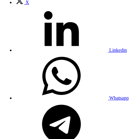
X
Linkedin
Whatsapp