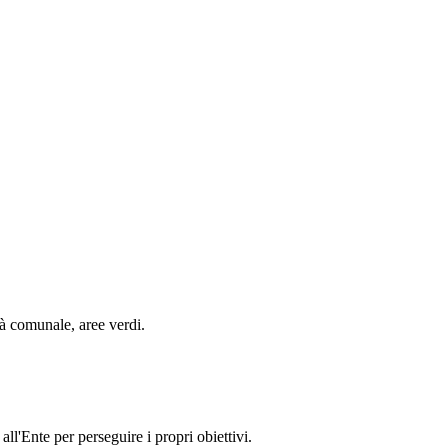
età comunale, aree verdi.
ll'Ente per perseguire i propri obiettivi.