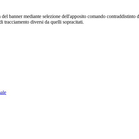
sura del banner mediante selezione dell'apposito comando contraddistinto 
i tracciamento diversi da quelli sopracitati.
nale