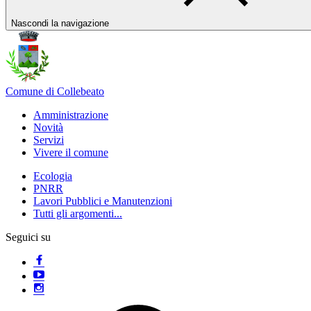
Nascondi la navigazione
Comune di Collebeato
Amministrazione
Novità
Servizi
Vivere il comune
Ecologia
PNRR
Lavori Pubblici e Manutenzioni
Tutti gli argomenti...
Seguici su