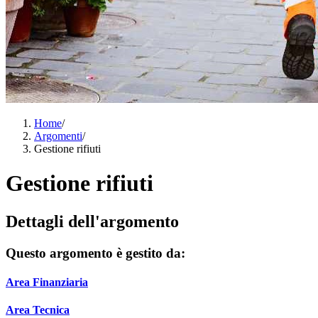
Home
/
Argomenti
/
Gestione rifiuti
Gestione rifiuti
Dettagli dell'argomento
Questo argomento è gestito da:
Area Finanziaria
Area Tecnica