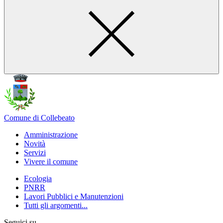
Comune di Collebeato
Amministrazione
Novità
Servizi
Vivere il comune
Ecologia
PNRR
Lavori Pubblici e Manutenzioni
Tutti gli argomenti...
Seguici su