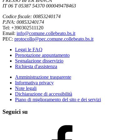
PRESSO BPER BANCA
IT 06 T 05387 54370 000049478463
Codice fiscale: 00853240174
P.IVA: 00853240174
Tel: +390302511120
Email:
info@comune.collebeato.bs.it
PEC:
protocollo@pec.comune.collebeato.bs.it
Leggi le FAQ
Prenotazione appuntamento
Segnalazione disservizio
Richiesta d'assistenza
Amministrazione trasparente
Informativa privacy
Note legali
Dichiarazione di accessibilità
Piano di miglioramento del sito e dei servizi
Seguici su