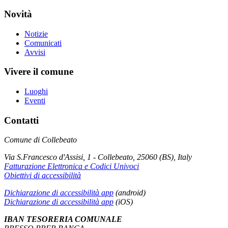
Novità
Notizie
Comunicati
Avvisi
Vivere il comune
Luoghi
Eventi
Contatti
Comune di Collebeato
Via S.Francesco d'Assisi, 1 - Collebeato, 25060 (BS), Italy
Fatturazione Elettronica e Codici Univoci
Obiettivi di accessibilità
Dichiarazione di accessibilità app
(android)
Dichiarazione di accessibilità app
(iOS)
IBAN TESORERIA COMUNALE