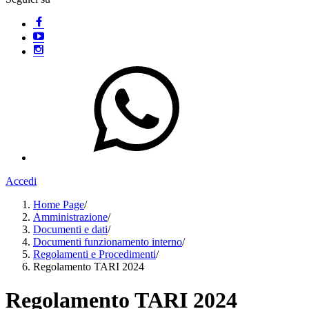
Accedi
Home Page
/
Amministrazione
/
Documenti e dati
/
Documenti funzionamento interno
/
Regolamenti e Procedimenti
/
Regolamento TARI 2024
Regolamento TARI 2024