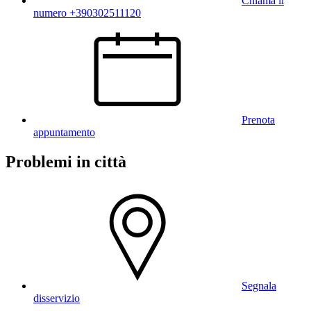
Chiama il
numero +390302511120
Prenota
appuntamento
Problemi in città
Segnala
disservizio