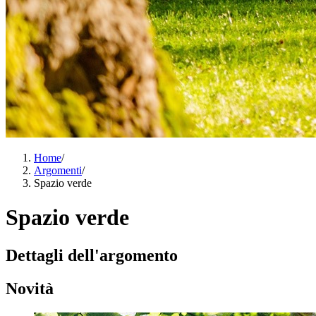
Home
/
Argomenti
/
Spazio verde
Spazio verde
Dettagli dell'argomento
Novità