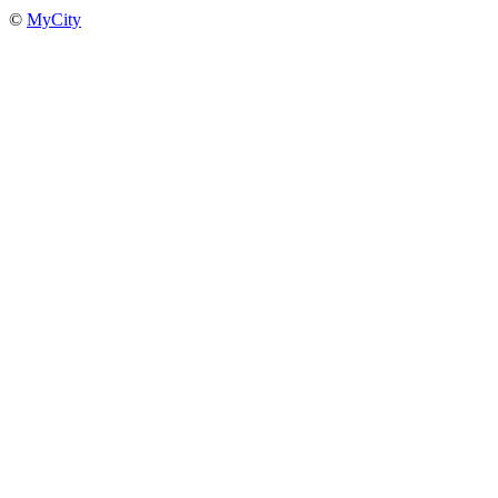
©
MyCity