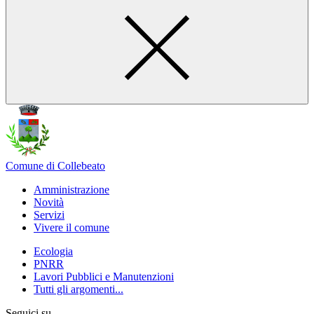
Comune di Collebeato
Amministrazione
Novità
Servizi
Vivere il comune
Ecologia
PNRR
Lavori Pubblici e Manutenzioni
Tutti gli argomenti...
Seguici su