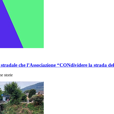
stradale che l’Associazione “CONdividere la strada dell
he storie