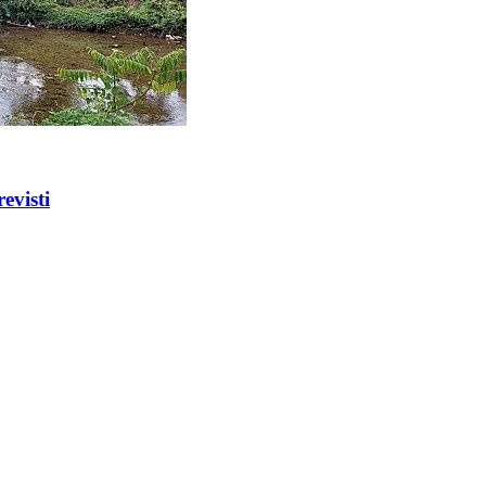
evisti