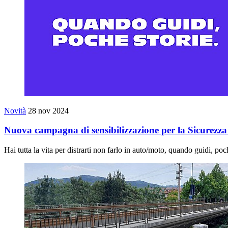
Novità
28 nov 2024
Nuova campagna di sensibilizzazione per la Sicurezza 
Hai tutta la vita per distrarti non farlo in auto/moto, quando guidi, poc