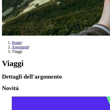
Home
/
Argomenti
/
Viaggi
Viaggi
Dettagli dell'argomento
Novità