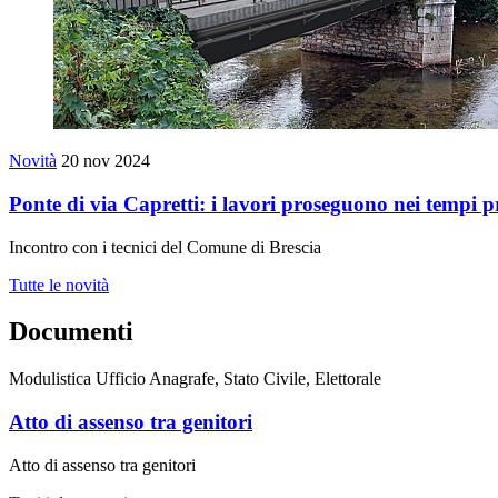
Novità
20 nov 2024
Ponte di via Capretti: i lavori proseguono nei tempi pr
Incontro con i tecnici del Comune di Brescia
Tutte le novità
Documenti
Modulistica Ufficio Anagrafe, Stato Civile, Elettorale
Atto di assenso tra genitori
Atto di assenso tra genitori