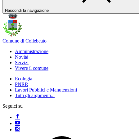
Nascondi la navigazione
Comune di Collebeato
Amministrazione
Novità
Servizi
Vivere il comune
Ecologia
PNRR
Lavori Pubblici e Manutenzioni
Tutti gli argomenti...
Seguici su