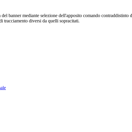
sura del banner mediante selezione dell'apposito comando contraddistinto 
i tracciamento diversi da quelli sopracitati.
nale