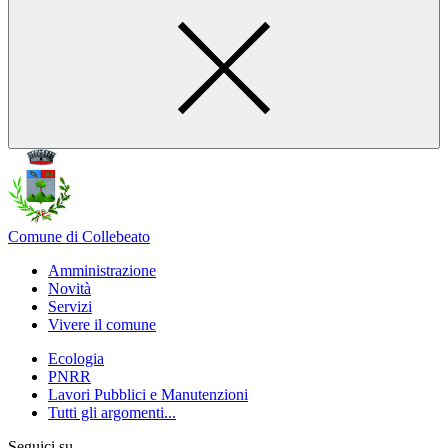
Comune di Collebeato
Amministrazione
Novità
Servizi
Vivere il comune
Ecologia
PNRR
Lavori Pubblici e Manutenzioni
Tutti gli argomenti...
Seguici su